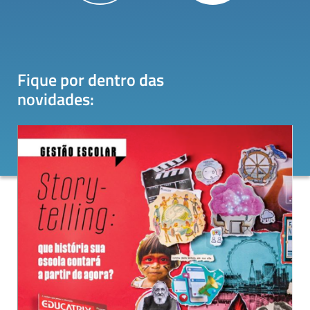
Fique por dentro das
novidades
: