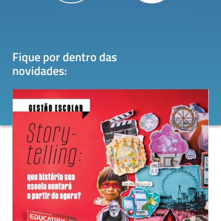
Fique por dentro das
novidades
: