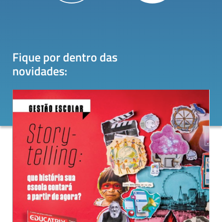
Fique por dentro das
novidades
: