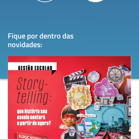
Fique por dentro das
novidades
: